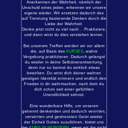
Anerkennen der Wahrheit, nämlich der
Unschuld eines jeden, erkennen wir unsere
eigene wieder. Wir ersetzen dadurch das
auf Trennung basierende Denken durch die
Liebe der Wahrheit.
Denke jetzt nicht zu viel nach… Praktiziere,
und dann wirst du dies verstehen lernen.
Bei unserem Treffen werden wir vor allem
die, auf Basis des
KURSES
, wahre
Vergebung praktizieren. Dadurch gelangst
du wieder in deine Selbstverantwortung,
denn nur so kannst du wirklich etwas
bewirken. Du wirst dich deiner wahren
geistigen Identität erinnern und endlich den
Frieden in dir wahrmachen, nach dem du
dich schon seit einer gefühlten
Unendlichkeit sehnst.
Eine wunderbare Hilfe, um unseren
getrennt denkenden und dadurch verirrten,
verwirrten und gestressten Geist wieder
der Einheit Gottes zuzuführen, bietet uns
der
KURS IN WUNDERN
, wenn wir ihn nicht