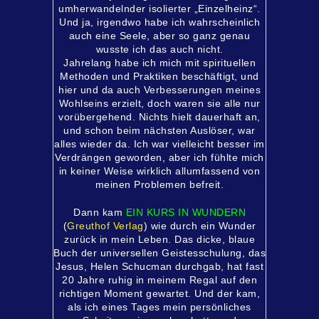
umherwandelnder isolierter „Einzelheinz“.
Und ja, irgendwo habe ich wahrscheinlich
auch eine Seele, aber so ganz genau
wusste ich das auch nicht.
Jahrelang habe ich mich mit spirituellen
Methoden und Praktiken beschäftigt, und
hier und da auch Verbesserungen meines
Wohlseins erzielt, doch waren sie alle nur
vorübergehend. Nichts hielt dauerhaft an,
und schon beim nächsten Auslöser, war
alles wieder da. Ich war vielleicht besser im
Verdrängen geworden, aber ich fühlte mich
in keiner Weise wirklich allumfassend von
meinen Problemen befreit.
Dann kam
EIN KURS IN WUNDERN
(
Greuthof Verlag
) wie durch ein Wunder
zurück in mein Leben. Das dicke, blaue
Buch der universellen Geistesschulung, das
Jesus, Helen Schucman durchgab, hat fast
20 Jahre ruhig in meinem Regal auf den
richtigen Moment gewartet. Und der kam,
als ich eines Tages mein persönliches