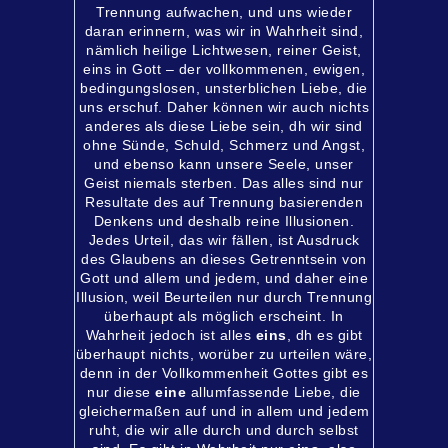
Trennung aufwachen, und uns wieder
daran erinnern, was wir in Wahrheit sind,
nämlich heilige Lichtwesen, reiner Geist,
eins in Gott – der vollkommenen, ewigen,
bedingungslosen, unsterblichen Liebe, die
uns erschuf. Daher können wir auch nichts
anderes als diese Liebe sein, dh wir sind
ohne Sünde, Schuld, Schmerz und Angst,
und ebenso kann unsere Seele, unser
Geist niemals sterben. Das alles sind nur
Resultate des auf Trennung basierenden
Denkens und deshalb reine Illusionen.
Jedes Urteil, das wir fällen, ist Ausdruck
des Glaubens an dieses Getrenntsein von
Gott und allem und jedem, und daher eine
Illusion, weil Beurteilen nur durch Trennung
überhaupt als möglich erscheint. In
Wahrheit jedoch ist alles
eins
, dh es gibt
überhaupt nichts, worüber zu urteilen wäre,
denn in der Vollkommenheit Gottes gibt es
nur diese
eine
allumfassende Liebe, die
gleichermaßen auf und in allem und jedem
ruht, die wir alle durch und durch selbst