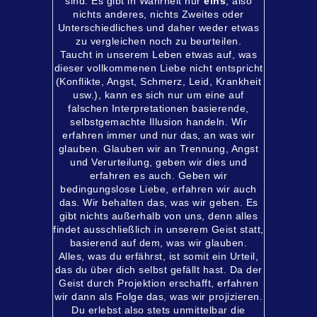
sind. Es gibt in Wahrheit nur
eins
, also
nichts anderes, nichts Zweites oder
Unterschiedliches und daher weder etwas
zu vergleichen noch zu beurteilen.
Taucht in unserem Leben etwas auf, was
dieser vollkommenen Liebe nicht entspricht
(Konflikte, Angst, Schmerz, Leid, Krankheit
usw.), kann es sich nur um eine auf
falschen Interpretationen basierende,
selbstgemachte Illusion handeln. Wir
erfahren immer und nur das, an was wir
glauben. Glauben wir an Trennung, Angst
und Verurteilung, geben wir dies und
erfahren es auch. Geben wir
bedingungslose Liebe, erfahren wir auch
das. Wir behalten das, was wir geben. Es
gibt nichts außerhalb von uns, denn alles
findet ausschließlich in unserem Geist statt,
basierend auf dem, was wir glauben.
Alles, was du erfährst, ist somit ein Urteil,
das du über dich selbst gefällt hast. Da der
Geist durch Projektion erschafft, erfahren
wir dann als Folge das, was wir projizieren.
Du erlebst also stets unmittelbar die