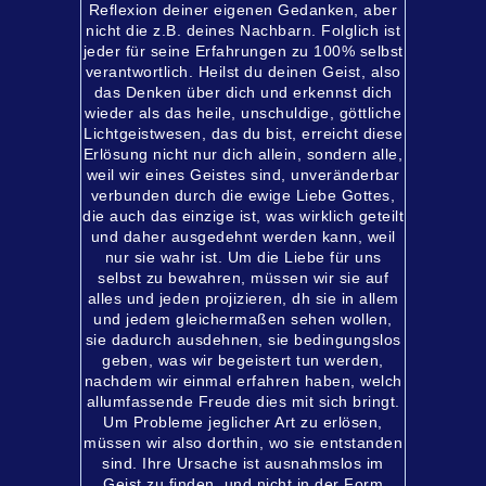
Reflexion deiner eigenen Gedanken, aber
nicht die z.B. deines Nachbarn. Folglich ist
jeder für seine Erfahrungen zu 100% selbst
verantwortlich. Heilst du deinen Geist, also
das Denken über dich und erkennst dich
wieder als das heile, unschuldige, göttliche
Lichtgeistwesen, das du bist, erreicht diese
Erlösung nicht nur dich allein, sondern alle,
weil wir eines Geistes sind, unveränderbar
verbunden durch die ewige Liebe Gottes,
die auch das einzige ist, was wirklich geteilt
und daher ausgedehnt werden kann, weil
nur sie wahr ist. Um die Liebe für uns
selbst zu bewahren, müssen wir sie auf
alles und jeden projizieren, dh sie in allem
und jedem gleichermaßen sehen wollen,
sie dadurch ausdehnen, sie bedingungslos
geben, was wir begeistert tun werden,
nachdem wir einmal erfahren haben, welch
allumfassende Freude dies mit sich bringt.
Um Probleme jeglicher Art zu erlösen,
müssen wir also dorthin, wo sie entstanden
sind. Ihre Ursache ist ausnahmslos im
Geist zu finden, und nicht in der Form