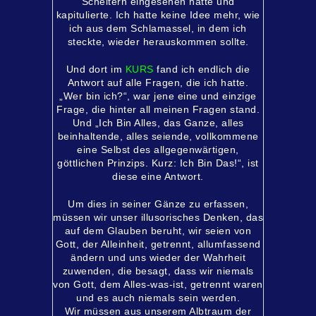
Scheitern eingesehen hatte und
kapitulierte. Ich hatte keine Idee mehr, wie
ich aus dem Schlamassel, in dem ich
steckte, wieder herauskommen sollte.
Und dort im
KURS
fand ich endlich die
Antwort auf alle Fragen, die ich hatte.
„Wer bin ich?“, war jene eine und einzige
Frage, die hinter all meinen Fragen stand.
Und „
Ich Bin Alles,
das Ganze, alles
beinhaltende, alles seiende, vollkommene
eine
Selbst
des
allgegenwärtigen,
göttlichen Prinzips. Kurz: Ich Bin Das!“, ist
diese eine Antwort.
Um dies in seiner Gänze zu erfassen,
müssen wir unser illusorisches Denken, das
auf dem Glauben beruht, wir seien von
Gott, der Alleinheit, getrennt, allumfassend
ändern und uns wieder der Wahrheit
zuwenden, die besagt, dass wir niemals
von Gott, dem Alles-was-ist, getrennt waren
und es auch niemals sein werden.
Wir müssen aus unserem Albtraum der