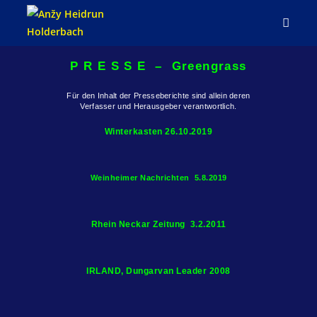
P R E S S E – Greengrass
Für den Inhalt der Presseberichte sind allein deren
Verfasser und Herausgeber verantwortlich.
Winterkasten 26.10.2019
Weinheimer Nachrichten 5.8.2019
Rhein Neckar Zeitung 3.2.2011
IRLAND, Dungarvan Leader 2008