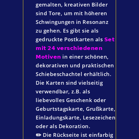
gemalten, kreativen Bilder
sind Tore, um mit höheren
Schwingungen in Resonanz
zu gehen. Es gibt sie als
gedruckte Postkarten als
𝗦𝗲𝘁
𝗺𝗶𝘁 𝟮𝟰 𝘃𝗲𝗿𝘀𝗰𝗵𝗶𝗲𝗱𝗲𝗻𝗲𝗻
𝗠𝗼𝘁𝗶𝘃𝗲𝗻
in einer schönen,
dekorativen und praktischen
Schiebeschachtel erhältlich.
Die Karten sind vielseitig
verwendbar, z.B. als
liebevolles Geschenk oder
Geburtstagskarte, Grußkarte,
Einladungskarte, Lesezeichen
oder als Dekoration.
✏️ Die Rückseite ist einfarbig