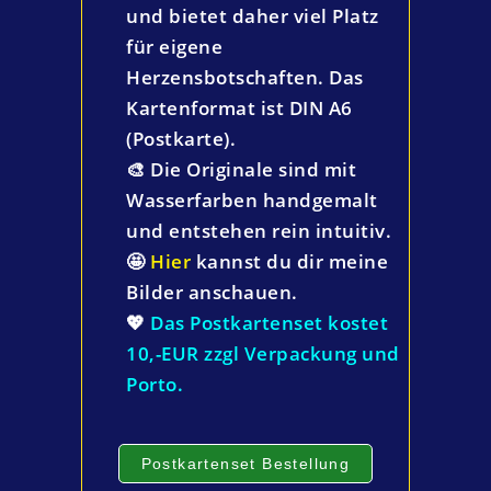
und bietet daher viel Platz
für eigene
Herzensbotschaften. Das
Kartenformat ist DIN A6
(Postkarte).
🎨 Die Originale sind mit
Wasserfarben handgemalt
und entstehen rein intuitiv.
🤩
Hier
kannst du dir meine
Bilder anschauen.
💖
Das Postkartenset kostet
10,-EUR zzgl Verpackung und
Porto.
Postkartenset Bestellung