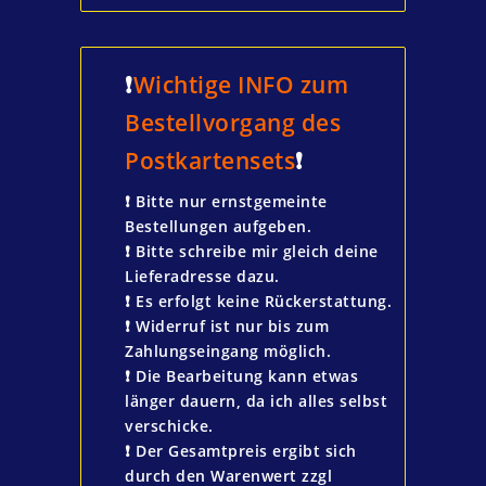
❗️
Wichtige INFO zum
Bestellvorgang des
Postkartensets
❗️
❗️ Bitte nur ernstgemeinte
Bestellungen aufgeben.
❗️ Bitte schreibe mir gleich deine
Lieferadresse dazu.
❗️ Es erfolgt keine Rückerstattung.
❗️ Widerruf ist nur bis zum
Zahlungseingang möglich.
❗️ Die Bearbeitung kann etwas
länger dauern, da ich alles selbst
verschicke.
❗️ Der Gesamtpreis ergibt sich
durch den Warenwert zzgl