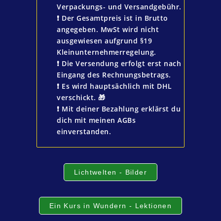
Verpackungs- und Versandgebühr.
❗️ Der Gesamtpreis ist in Brutto
angegeben. MwSt wird nicht
ausgewiesen aufgrund §19
Kleinunternehmerregelung.
❗️ Die Versendung erfolgt erst nach
Eingang des Rechnungsbetrags.
❗️ Es wird hauptsächlich mit DHL
verschickt. 🎁
❗️ Mit deiner Bezahlung erklärst du
dich mit meinen AGBs
einverstanden.
Lichtwelten - Bilder
Ein Kurs in Wundern - Lektionen