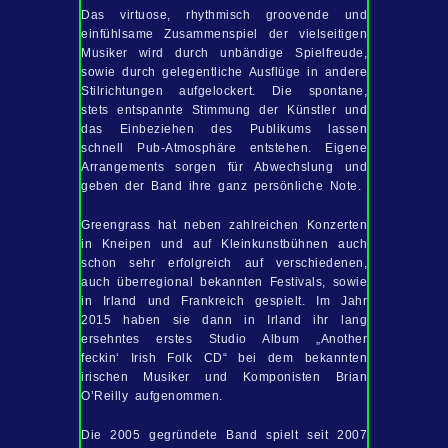
Das virtuose, rhythmisch groovende und
einfühlsame Zusammenspiel der vielseitigen
Musiker wird durch unbändige Spielfreude,
sowie durch gelegentliche Ausflüge in andere
Stilrichtungen aufgelockert. Die spontane,
stets entspannte Stimmung der Künstler und
das Einbeziehen des Publikums lassen
schnell Pub-Atmosphäre entstehen. Eigene
Arrangements sorgen für Abwechslung und
geben der Band ihre ganz persönliche Note.
Greengrass
hat neben zahlreichen Konzerten
in Kneipen und auf Kleinkunstbühnen auch
schon sehr erfolgreich auf verschiedenen,
auch überregional bekannten Festivals, sowie
in Irland und Frankreich gespielt. Im Jahr
2015 haben sie dann in Irland ihr lang
ersehntes erstes Studio Album „Another
feckin‘ Irish Folk CD“ bei dem bekannten
irischen Musiker und Komponisten Brian
O’Reilly aufgenommen.
Die 2005 gegründete Band spielt seit 2007