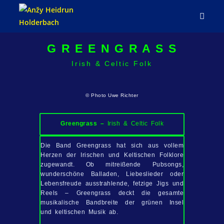
G R E E N G R A S S
Irish & Celtic Folk
© Photo Uwe Richter
Greengrass –
Irish & Celtic Folk
Die Band Greengrass hat sich aus vollem
Herzen der Irischen und Keltischen Folklore
zugewandt. Ob mitreißende Pubsongs,
wunderschöne Balladen, Liebeslieder oder
Lebensfreude ausstrahlende, fetzige Jigs und
Reels – Greengrass deckt die gesamte
musikalische Bandbreite der grünen Insel
und keltischen Musik ab.