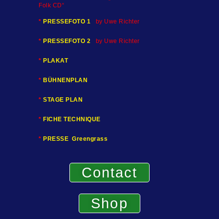
Folk CD“
*
PRESSEFOTO 1
by Uwe Richter
*
PRESSEFOTO 2
by Uwe Richter
*
PLAKAT
*
BÜHNENPLAN
*
STAGE PLAN
*
FICHE TECHNIQUE
*
PRESSE Greengrass
Contact
Shop