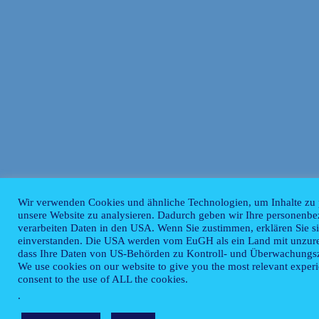
Wir verwenden Cookies und ähnliche Technologien, um Inhalte zu p
unsere Website zu analysieren. Dadurch geben wir Ihre personenbez
verarbeiten Daten in den USA. Wenn Sie zustimmen, erklären Sie s
einverstanden. Die USA werden vom EuGH als ein Land mit unzure
dass Ihre Daten von US-Behörden zu Kontroll- und Überwachungszw
We use cookies on our website to give you the most relevant exper
consent to the use of ALL the cookies.
.