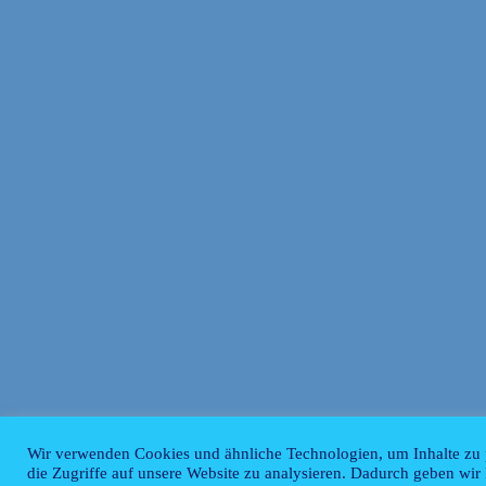
Wir verwenden Cookies und ähnliche Technologien, um Inhalte zu p
die Zugriffe auf unsere Website zu analysieren. Dadurch geben wir 